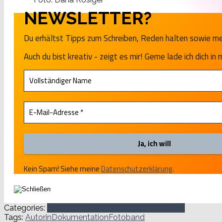
NEWSLETTER?
Du erhältst Tipps zum Schreiben, Reden halten sowie m
Auch du bist kreativ - zeigt es mir! Gerne lade ich dich in 
Kein Spam! Siehe meine
Datenschutzerklärung
.
Categories:
Meilensteine
Muss mal gesagt werden
Tags:
Autorin
Dokumentation
Fotoband