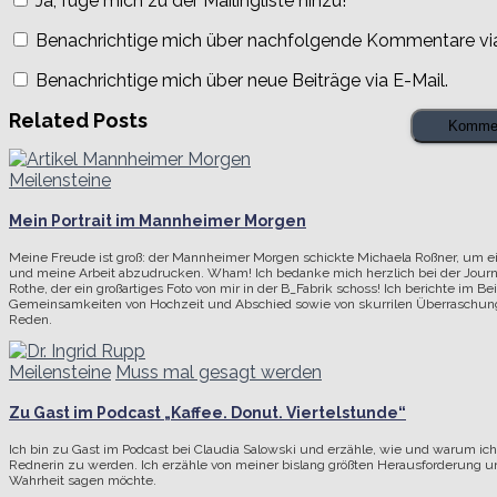
Ja, füge mich zu der Mailingliste hinzu!
Benachrichtige mich über nachfolgende Kommentare via
Benachrichtige mich über neue Beiträge via E-Mail.
Related Posts
Meilensteine
Mein Portrait im Mannheimer Morgen
Meine Freude ist groß: der Mannheimer Morgen schickte Michaela Roßner, um ein
und meine Arbeit abzudrucken. Wham! Ich bedanke mich herzlich bei der Journal
Rothe, der ein großartiges Foto von mir in der B_Fabrik schoss! Ich berichte im Be
Gemeinsamkeiten von Hochzeit und Abschied sowie von skurrilen Überraschu
Reden.
Meilensteine
Muss mal gesagt werden
Zu Gast im Podcast „Kaffee. Donut. Viertelstunde“
Ich bin zu Gast im Podcast bei Claudia Salowski und erzähle, wie und warum ic
Rednerin zu werden. Ich erzähle von meiner bislang größten Herausforderung u
Wahrheit sagen möchte.