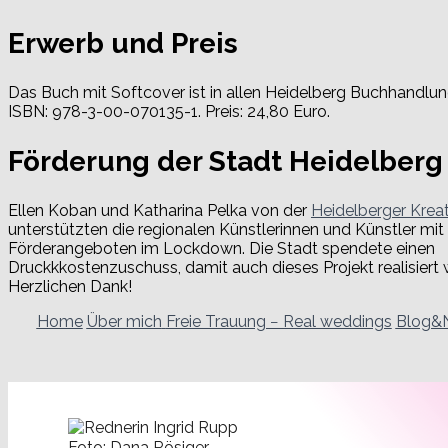
Erwerb und Preis
Das Buch mit Softcover ist in allen Heidelberg Buchhandlun
ISBN: 978-3-00-070135-1. Preis: 24,80 Euro.
Förderung der Stadt Heidelberg
Ellen Koban und Katharina Pelka von der
Heidelberger Kreat
unterstützten die regionalen Künstlerinnen und Künstler mi
Förderangeboten im Lockdown. Die Stadt spendete einen
Druckkkostenzuschuss, damit auch dieses Projekt realisiert
Herzlichen Dank!
Home
Über mich
Freie Trauung − Real weddings
Blog&
Foto: Dana Rösiger