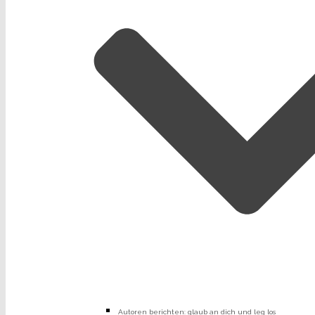
Autoren berichten: glaub an dich und leg los