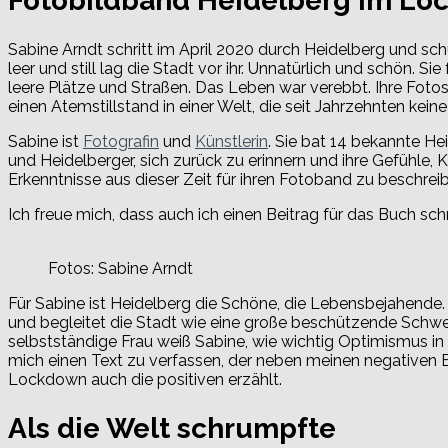
Fotobildband Heidelberg im Lo
Sabine Arndt schritt im April 2020 durch Heidelberg und sch
leer und still lag die Stadt vor ihr. Unnatürlich und schön. Sie
leere Plätze und Straßen. Das Leben war verebbt. Ihre Fot
einen Atemstillstand in einer Welt, die seit Jahrzehnten kein
Sabine ist
Fotografin
und
Künstlerin
. Sie bat 14 bekannte He
und Heidelberger, sich zurück zu erinnern und ihre Gefühle, 
Erkenntnisse aus dieser Zeit für ihren Fotoband zu beschrei
Ich freue mich, dass auch ich einen Beitrag für das Buch sch
Fotos: Sabine Arndt
Für Sabine ist Heidelberg die Schöne, die Lebensbejahende.
und begleitet die Stadt wie eine große beschützende Schwes
selbstständige Frau weiß Sabine, wie wichtig Optimismus in K
mich einen Text zu verfassen, der neben meinen negativen 
Lockdown auch die positiven erzählt.
Als die Welt schrumpfte