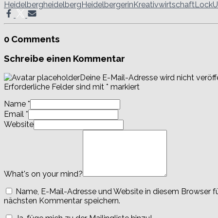
Heidelberg
heidelberg
Heidelbergerin
Kreativwirtschaft
Lock
0 Comments
Schreibe einen Kommentar
Deine E-Mail-Adresse wird nicht veröffe
Erforderliche Felder sind mit
*
markiert
Name
*
Email
*
Website
What's on your mind?
Name, E-Mail-Adresse und Website in diesem Browser f
nächsten Kommentar speichern.