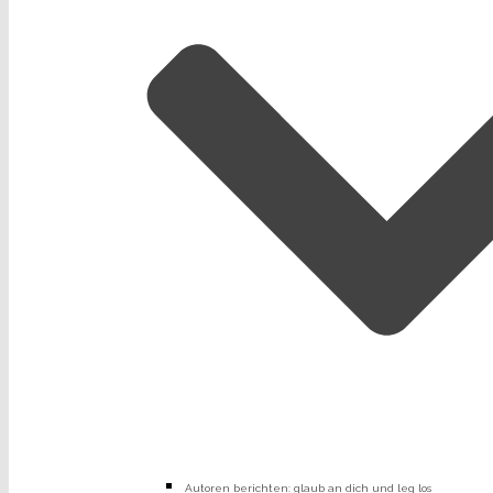
Autoren berichten: glaub an dich und leg los