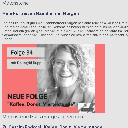
Meilensteine
Mein Portrait im Mannheimer Morgen
Meine Freude ist groß: der Mannheimer Morgen schickte Michaela Roßner, um ein
und meine Arbeit abzudrucken. Wham! Ich bedanke mich herzlich bei der Journal
Rothe, der ein großartiges Foto von mir in der B_Fabrik schoss! Ich berichte im Be
Gemeinsamkeiten von Hochzeit und Abschied sowie von skurrilen Überraschu
Reden.
Meilensteine
Muss mal gesagt werden
Zu Gast im Podcast „Kaffee. Donut. Viertelstunde“