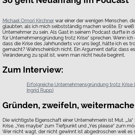
So geht Neuanfang im Podcast
Michael Omori Kirchner
war einer der wenigen Menschen, di
glaubten, als ich mich selbstständig machen wollte. Er weiß w
Unternehmer zu sein. Als Gast in seinem Podcast durfte in de
für Unternehmensgründung trotz Krise“ sprechen. Wenn ich 
dass die Krise des Jahrhunderts vor uns liegt, hätte ich es 
gemacht? Wahrscheinlich nicht. Ein Argument dafür, dass es 
Veränderung zu spät ist, wenn man nicht heute beginnt.
Zum Interview:
Erfolgreiche Unternehmensgründung trotz Krise (
Ingrid Rupp)
Gründen, zweifeln, weitermach
Die wichtigste Eigenschaft einer Unternehmerin ist Mut. „Ja
Krise, „Yes maybe“ zum Tiefpunkt und „Yes please“ zum mö
Wer nicht wagt, der nicht gewinnt ist abgedroschen weil es s