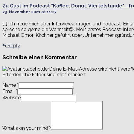
Zu Gast im Podcast "Kaffee. Donut. Viertelstunde" - f
23. November 2021 at 11:27
[…] Ich freue mich über Interviewanfragen und Podcast-Einl
spreche so gerne die Wahrheit😊. Mein erstes Podcast-Inter
Michael Omori Kirchner geführt über „Unternehmensgründung 
Reply
Schreibe einen Kommentar
Deine E-Mail-Adresse wird nicht veröffe
Erforderliche Felder sind mit
*
markiert
Name
*
Email
*
Website
What's on your mind?