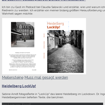
Ich bin zu Gast im Podcast bei Claudia Salowski und erzähle, wie und warum ic
Rednerin zu werden. Ich erzähle von meiner bislang größten Herausforderung u
Wahrheit sagen möchte.
Meilensteine
Muss mal gesagt werden
Heidelberg LockUp!
Sabine Arndt fotografierte in "LockUp" das leere Heidelberg im Lockdown. Dr. I
Heidelbergerinnen lieferten Texte, die berühren.
[instagram-feed]