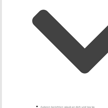
Autoren berichten: glaub an dich und leg los