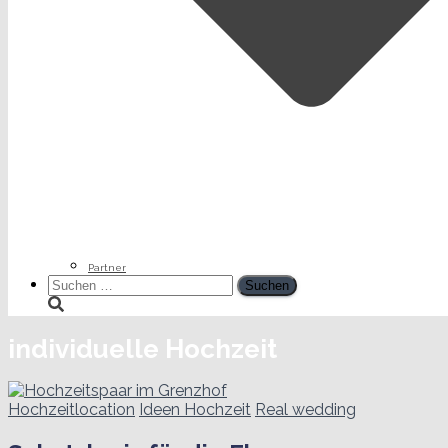
Partner
Suchen
nach:
individuelle Hochzeit
Hochzeitlocation
Ideen Hochzeit
Real wedding