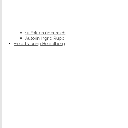
10 Fakten über mich
Autorin Ingrid Rupp
Freie Trauung Heidelberg