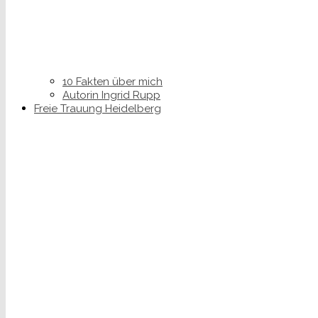
10 Fakten über mich
Autorin Ingrid Rupp
Freie Trauung Heidelberg