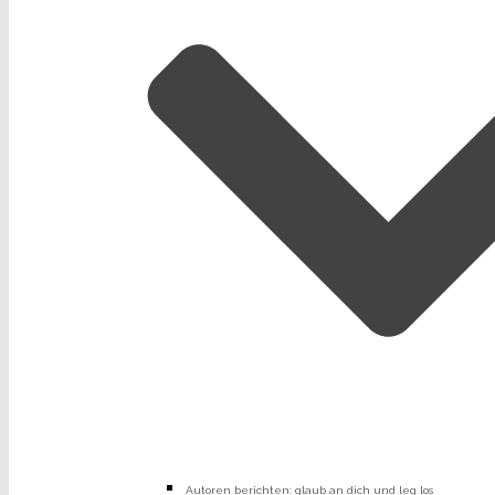
Autoren berichten: glaub an dich und leg los