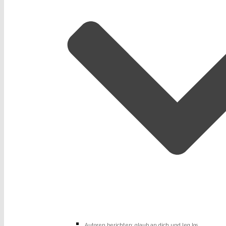
Autoren berichten: glaub an dich und leg los