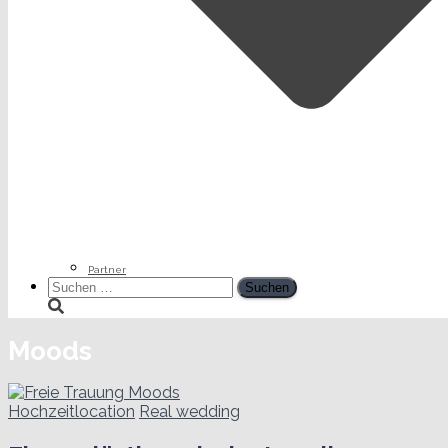
Partner
Suchen
nach:
Moods
Hochzeitlocation
Real wedding