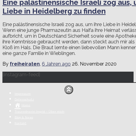
Eine palästinensische Israeli zog aus, 
Liebe in Heidelberg zu finden
Eine palästinensische Israeli zog aus, um ihre Liebe in Heide
Wenn eine junge Pharmazeutin aus Haifa ihre Heimat verläss
aufbricht, um in Deutschland Sicherheit sowie eine Apotheke 
ihre Kenntnisse gebraucht werden, dann steckt auch mir als 
Kloß im Hals. Die Braut lernte einen liebevollen Mann kenne
eine ganze Familie in Wieblingen.
By
freiheiraten
,
6 Jahren
ago
26. November 2020
[instagram-feed]
Impressum
Datenschutz
Home
Traurednerin Ingrid – Über mich
Blog & News
Kontakt