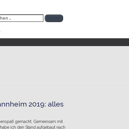
hen
h:
nnheim 2019: alles
esenspaß gemacht. Gemeinsam mit
 habe ich den Stand aufgebaut nach