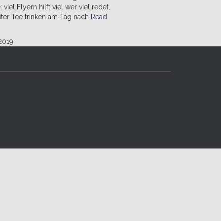
iel Flyern hilft viel wer viel redet,
iter Tee trinken am Tag nach
Read
2019