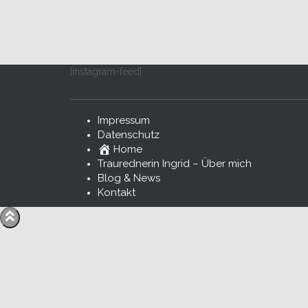
[instagram-feed]
Impressum
Datenschutz
Home
Traurednerin Ingrid – Über mich
Blog & News
Kontakt