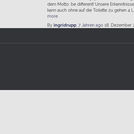
dem Motto: be different! Unsere Erkenntnisse: v
kann auch ohne auf die Toilette zu gehen 4 L
more
By
ingridrupp
,
7 Jahren
ago
18. Dezember 