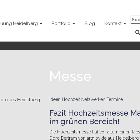
Suc
rauung Heidelberg
Portfolio
Blog
Kontakt
nac
Messe
Ideen Hochzeit
Netzwerken
Termine
Fazit Hochzeitsmesse Ma
im grünen Bereich!
Die Hochzeitsmesse hat vor allem einen Ri
Doro Bertram von artnjoy.de aus Heidelberg