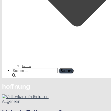
Partner
Suchen
nach:
hoffnung
Allgemein