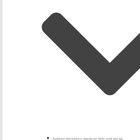
Autoren berichten: glaub an dich und leg los