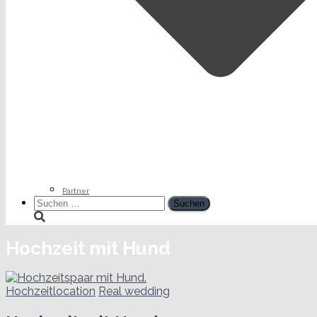
Partner
Suchen
nach:
Hochzeit mit Hund
Hochzeitlocation
Real wedding