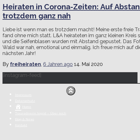
Heiraten in Corona-Zeiten: Auf Absta
trotzdem ganz nah
Liebe ist wenn man es trotzdem macht! Meine erste freie 
fand ohne mich statt. L&A heirateten im ganz kleinen Kreis
und die Seifenblasen wurden mit Abstand gepustet. Das Fo
Wald war nah, emotional und einmalig. Ich freue mich auf d
nächsten Jahr!
By
freiheiraten
,
6 Jahren
ago
14. Mai 2020
[instagram-feed]
Impressum
Datenschutz
Home
Traurednerin Ingrid – Über mich
Blog & News
Kontakt