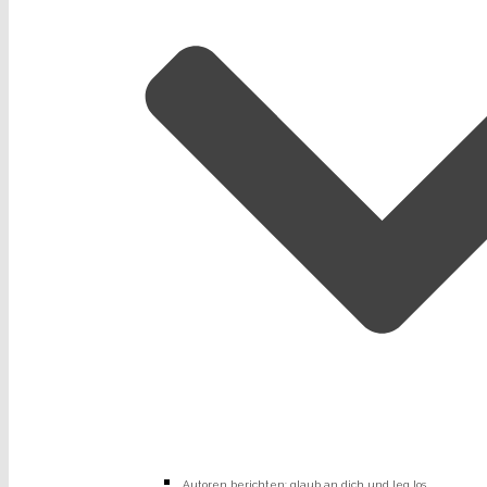
Autoren berichten: glaub an dich und leg los