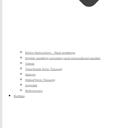
Echte Hochzeiten – Real weddings
English wedding ceremony and intercultural couples
Videos
Traurituale freie Trauung
Galerie
Ablauf freie Trauung
Angebot
Referenzen
Portfolio