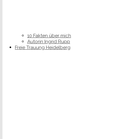
10 Fakten über mich
Autorin Ingrid Rupp
Freie Trauung Heidelberg