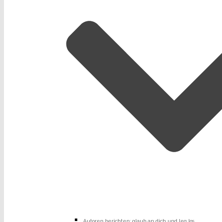
Autoren berichten: glaub an dich und leg los