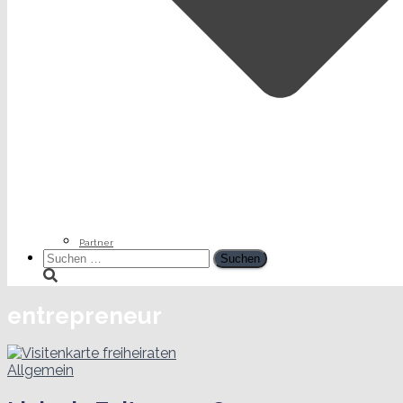
Partner
Suchen
nach:
entrepreneur
Allgemein