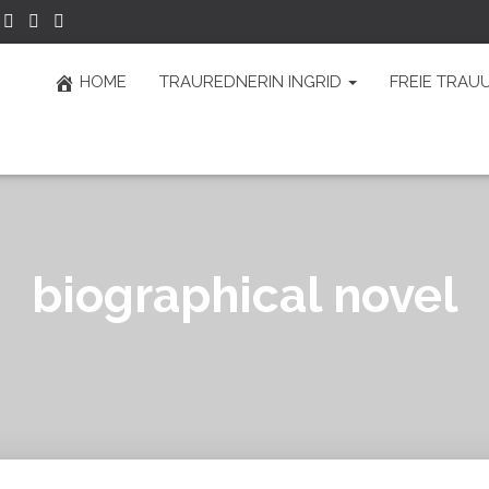
HOME
TRAUREDNERIN INGRID
FREIE TRAU
biographical novel