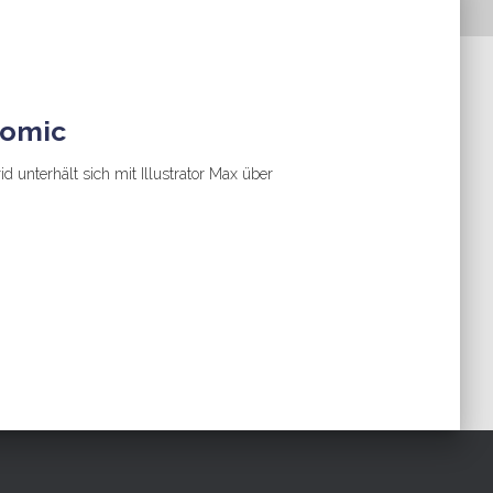
Comic
d unterhält sich mit Illustrator Max über