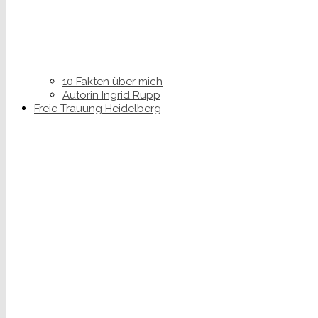
10 Fakten über mich
Autorin Ingrid Rupp
Freie Trauung Heidelberg