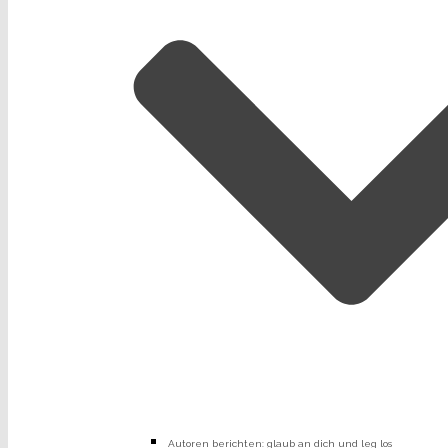
Autoren berichten: glaub an dich und leg los