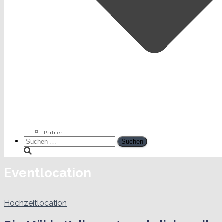
Partner
Suchen
nach:
Eventlocation
Hochzeitlocation