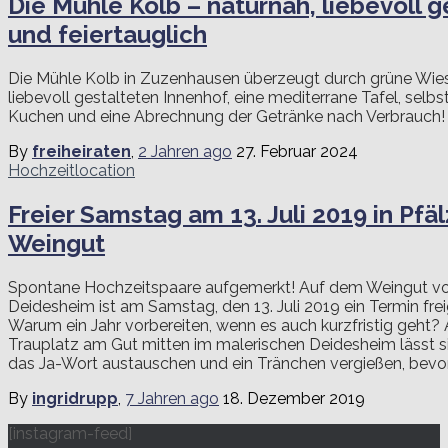
Die Mühle Kolb – naturnah, liebevoll g
und feiertauglich
Die Mühle Kolb in Zuzenhausen überzeugt durch grüne Wies
liebevoll gestalteten Innenhof, eine mediterrane Tafel, sel
Kuchen und eine Abrechnung der Getränke nach Verbrauch!
By
freiheiraten
,
2 Jahren
ago
27. Februar 2024
Hochzeitlocation
Freier Samstag am 13. Juli 2019 in Pfäl
Weingut
Spontane Hochzeitspaare aufgemerkt! Auf dem Weingut vo
Deidesheim ist am Samstag, den 13. Juli 2019 ein Termin fr
Warum ein Jahr vorbereiten, wenn es auch kurzfristig geht?
Trauplatz am Gut mitten im malerischen Deidesheim lässt 
das Ja-Wort austauschen und ein Tränchen vergießen, bevo
By
ingridrupp
,
7 Jahren
ago
18. Dezember 2019
[instagram-feed]